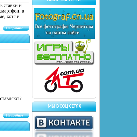
НАШИ ПАРТНЕРЫ
ь ставки и
смартфон, в
е, хотя и
Подробнее
дставляют?
МЫ В СОЦ СЕТЯХ
Подробнее