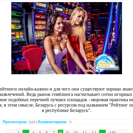
рейтинги онлайн-казино и для чего они существуют хорошо зна
развлечений. Ведь рынок гемблинга насчитывает сотни игорных
ние подобных перечней лучших площадок - мировая практика не
, в этом смысле, Беларусь с ресурсом под названием "Рейтинг о
в республике Беларусь".
Просмотров:
Комментариев:
1123 |
0
←
1
...
4
5
6
7
8
9
10
11
12
...
440
→