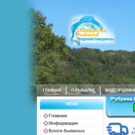
ГЛАВНАЯ
О РЫБАЛКЕ
ВИДЕОРОЛИК
МЕНЮ
Главная
Информация
Блоги бывалых