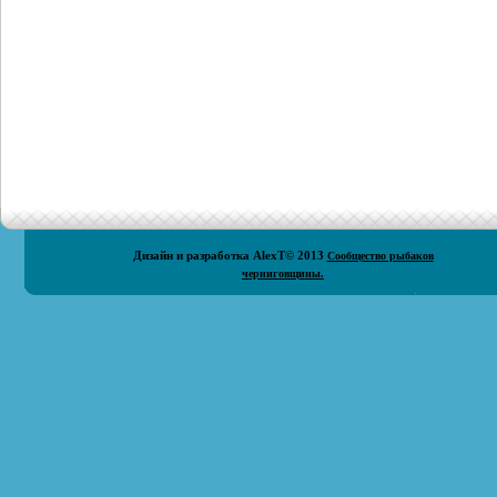
Дизайн и разработка
AlexT
© 2013
Сообщество рыбаков
черниговщины.