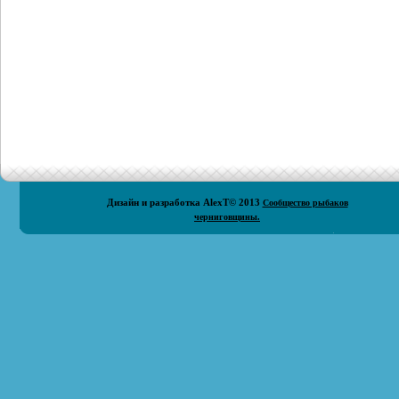
Дизайн и разработка
AlexT
© 2013
Сообщество рыбаков
черниговщины.