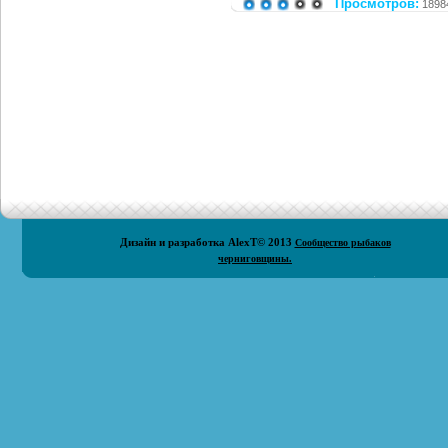
Просмотров:
1898
Дизайн и разработка
AlexT
© 2013
Сообщество рыбаков
черниговщины.