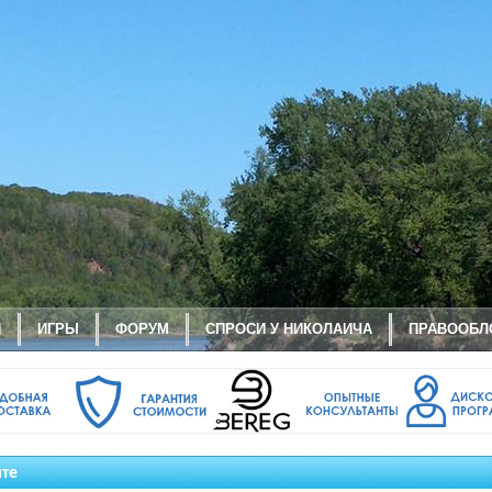
И
ИГРЫ
ФОРУМ
СПРОСИ У НИКОЛАИЧА
ПРАВООБЛ
йте