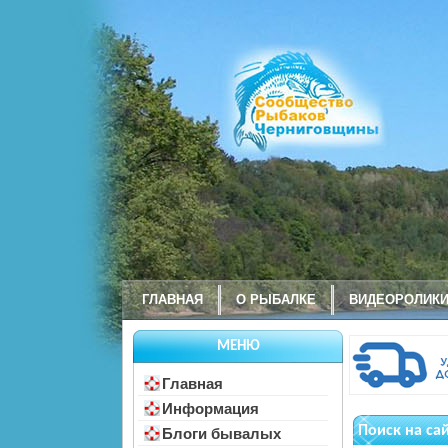
ГЛАВНАЯ
О РЫБАЛКЕ
ВИДЕОРОЛИК
МЕНЮ
Главная
Информация
Поиск на са
Блоги бывалых