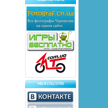
НАШИ ПАРТНЕРЫ
МЫ В СОЦ СЕТЯХ