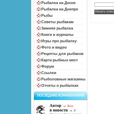
Рыбалка на Десне
Рыбалка на Днепре
Рыбы
Советы рыбакам
Зимняя рыбалка
Книги и журналы
Игры про рыбалку
Фото и видео
Рецепты для рыбаков
Карта рыбных мест
Форум
Ссылки
Рыболовные магазины
Отчеты о рыбалках
ПОСЛЕДНИЕ КОММЕНТАРИИ
Автор →
Bron
в новости →
В