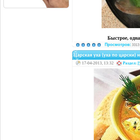
Быстрое, одна
Просмотров:
3313
Царская уха (уха по царски) 
17-04-2013, 13:32
Раздел:
Р