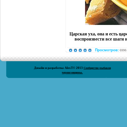
Царская уха, она и есть ца
воспроизвести все шаги и
Просмотров:
6996
Дизайн и разработка
AlexT
© 2013
Сообщество рыбаков
черниговщины.