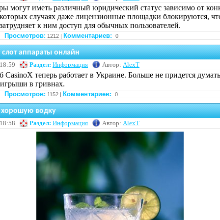
ры могут иметь различный юридический статус зависимо от кон
екоторых случаях даже лицензионные площадки блокируются, чт
затрудняет к ним доступ для обычных пользователей.
Просмотров:
Комментариев:
1212 |
0
- слот аппараты онлайн
 18:59
Раздел:
Информация
Автор:
AlexT
 CasinoX теперь работает в Украине. Больше не придется думать
игрыши в гривнах.
Просмотров:
Комментариев:
1152 |
0
 хорошую водку
 18:58
Раздел:
Информация
Автор:
AlexT