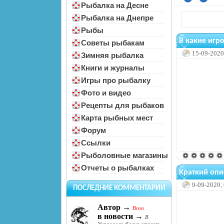
Рыбалка на Десне
Рыбалка на Днепре
Рыбы
В какие игр
Советы рыбакам
15-09-2020
Зимняя рыбалка
Книги и журналы
Игры про рыбалку
Фото и видео
Рецепты для рыбаков
Карта рыбных мест
Форум
Ссылки
Рыболовные магазины
Отчеты о рыбалках
Краткий опи
9-09-2020,
ПОСЛЕДНИЕ КОММЕНТАРИИ
Автор →
Bron
в новости →
В