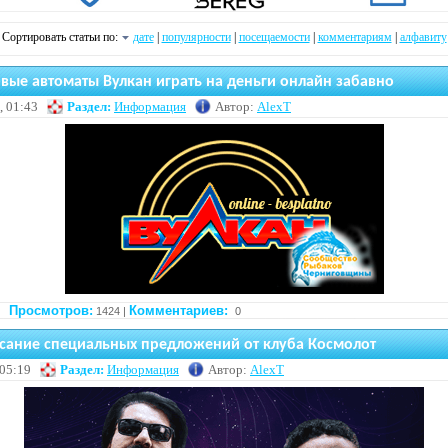
Сортировать статьи по:
дате
|
популярности
|
посещаемости
|
комментариям
|
алфавиту
овые автоматы Вулкан играть на деньги онлайн забавно
, 01:43
Раздел:
Информация
Автор:
AlexT
Просмотров:
Комментариев:
1424 |
0
сание специальных предложений от клуба Космолот
 05:19
Раздел:
Информация
Автор:
AlexT