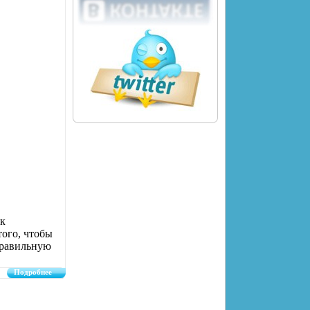
 к
того, чтобы
правильную
Подробнее