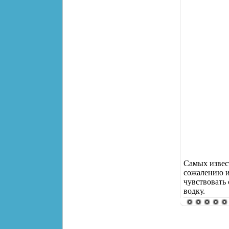
Самых извес
сожалению и
чувствовать
водку.