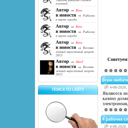
Украине рыбалка станет
платной
Автор →
Bron
в новости →
Рыбалка
в черте города.
Автор →
Bron
в новости →
Рыбалка
в черте города.
Автор →
Bron
в новости →
Весенне-
летний нерестовый запрет
2015
Советуем
Автор →
AlexT
в новости →
Весенне-
летний нерестовый запрет
2015
Всем любите
4-08-2020,
ПОИСК ПО САЙТУ
Являются ли
казино должн
электронная,
4 рабочих с
4-08-2020,