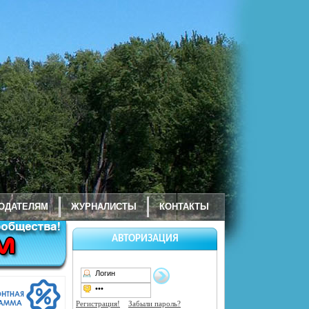
ОДАТЕЛЯМ
ЖУРНАЛИСТЫ
КОНТАКТЫ
АВТОРИЗАЦИЯ
Регистрация!
Забыли пароль?