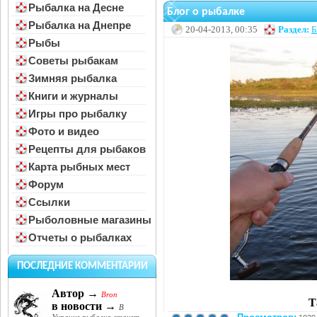
Рыбалка на Десне
Блог о рыбалке
Рыбалка на Днепре
20-04-2013, 00:35
Раздел:
Б
Рыбы
Советы рыбакам
Зимняя рыбалка
Книги и журналы
Игры про рыбалку
Фото и видео
Рецепты для рыбаков
Карта рыбных мест
Форум
Ссылки
Рыболовные магазины
Отчеты о рыбалках
ПОСЛЕДНИЕ КОММЕНТАРИИ
Автор →
Bron
Т
в новости →
В