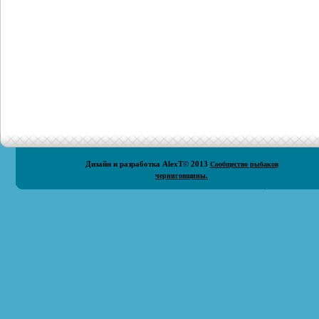
Дизайн и разработка
AlexT
© 2013
Сообщество рыбаков
черниговщины.