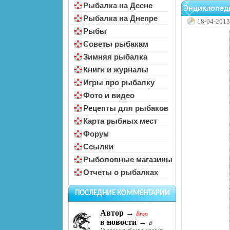
Рыбалка на Десне
Энциклопеди
Рыбалка на Днепре
18-04-2013
Рыбы
Советы рыбакам
Зимняя рыбалка
Книги и журналы
Игры про рыбалку
Фото и видео
Рецепты для рыбаков
Карта рыбных мест
Форум
Ссылки
Рыболовные магазины
Отчеты о рыбалках
ПОСЛЕДНИЕ КОММЕНТАРИИ
Автор →
Bron
в новости →
В