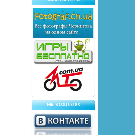
НАШИ ПАРТНЕРЫ
МЫ В СОЦ СЕТЯХ