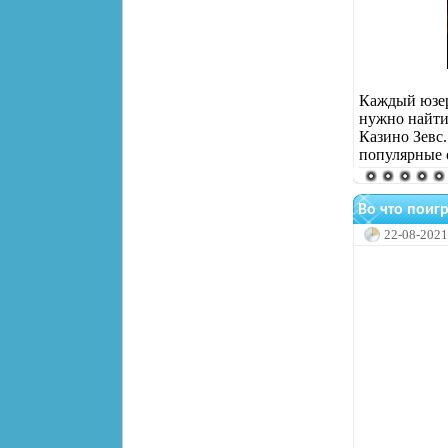
Каждый юзер
нужно найти
Казино Зевс
популярные 
Во что поигр
22-08-2021