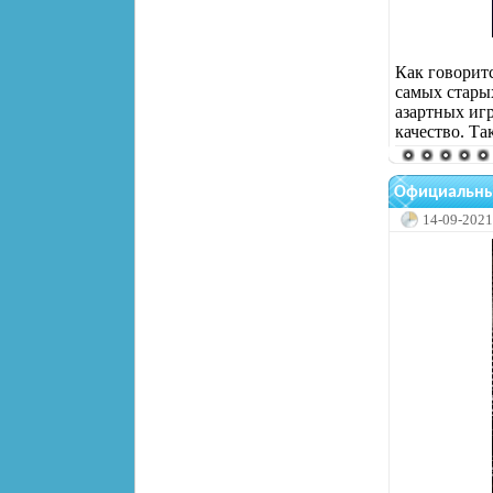
Как говоритс
самых старых
азартных игр
качество. Та
Официальный
14-09-2021