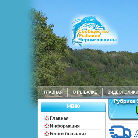
ГЛАВНАЯ
О РЫБАЛКЕ
ВИДЕОРОЛИК
МЕНЮ
Главная
Информация
Блоги бывалых