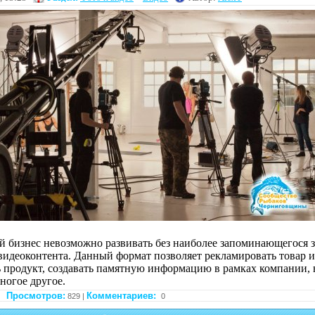
 бизнес невозможно развивать без наиболее запоминающегося 
видеоконтента. Данный формат позволяет рекламировать товар и
ь продукт, создавать памятную информацию в рамках компании, 
ногое другое.
Просмотров:
Комментариев:
829 |
0