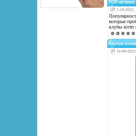
ТОП лучших 
1-10-2021,
Популярность
которые про
клубы хотят 
Крутое онла
16-09-2021