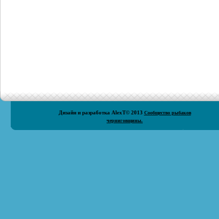
Дизайн и разработка
AlexT
© 2013
Сообщество рыбаков
черниговщины.