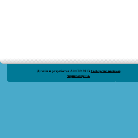
Дизайн и разработка
AlexT
© 2013
Сообщество рыбаков
черниговщины.