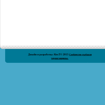
Дизайн и разработка
AlexT
© 2013
Сообщество рыбаков
черниговщины.