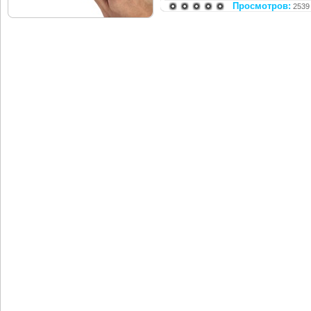
Просмотров:
2539