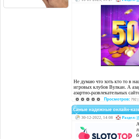
Не думаю что хоть кто то в н
игровых клубов Вулкан. А аза
азартно-развлекательных сайт
Просмотров:
792 
Самые надежные онлайн-кази
30-12-2022, 14:08
Раздел:
И
А
л
б