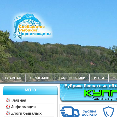
ГЛАВНАЯ
О РЫБАЛКЕ
ВИДЕОРОЛИКИ
ИГРЫ
Ф
МЕНЮ
Главная
Информация
Блоги бывалых