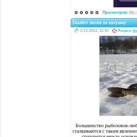
Просмотров:
591 
Захлёст лески за катушку
2-12-2022, 22:01
Раздел:
Ин
Большинство рыболовов-люб
сталкиваются с таким явлением
стопорится между основан