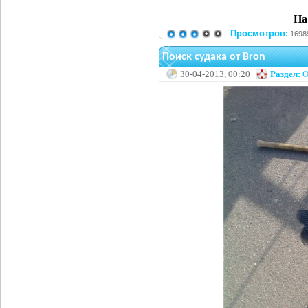
На
Просмотров:
1698
Поиск судака от Bron
30-04-2013, 00:20
Раздел:
О