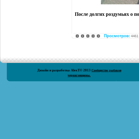
После долгих роздумьях о п
Просмотров:
4461
Дизайн и разработка
AlexT
© 2013
Сообщество рыбаков
черниговщины.