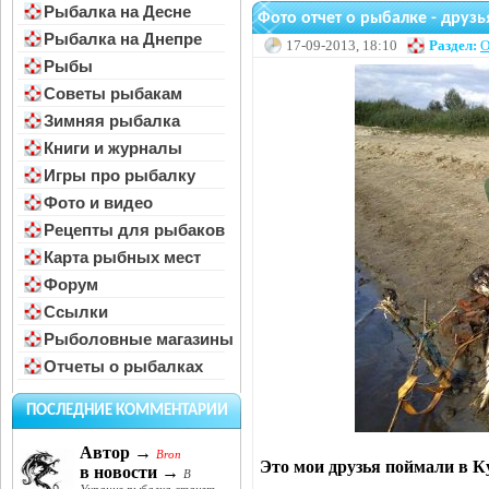
Рыбалка на Десне
Фото отчет о рыбалке - друз
Рыбалка на Днепре
17-09-2013, 18:10
Раздел:
О
Рыбы
Советы рыбакам
Зимняя рыбалка
Книги и журналы
Игры про рыбалку
Фото и видео
Рецепты для рыбаков
Карта рыбных мест
Форум
Ссылки
Рыболовные магазины
Отчеты о рыбалках
ПОСЛЕДНИЕ КОММЕНТАРИИ
Автор →
Bron
Это мои друзья поймали в К
в новости →
В