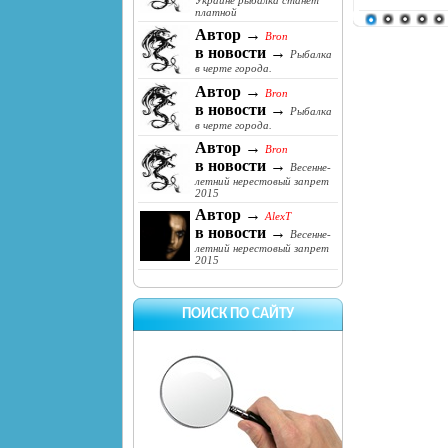
Украине рыбалка станет
платной
Автор →
Bron
в новости →
Рыбалка
в черте города.
Автор →
Bron
в новости →
Рыбалка
в черте города.
Автор →
Bron
в новости →
Весенне-
летний нерестовый запрет
2015
Автор →
AlexT
в новости →
Весенне-
летний нерестовый запрет
2015
ПОИСК ПО САЙТУ