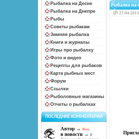
Рыбалка на Десне
Рыбалка на 
Рыбалка на Днепре
27-04-2013
Рыбы
Советы рыбакам
Зимняя рыбалка
Книги и журналы
Игры про рыбалку
Фото и видео
Рецепты для рыбаков
Карта рыбных мест
Форум
Ссылки
Рыболовные магазины
Отчеты о рыбалках
ПОСЛЕДНИЕ КОММЕНТАРИИ
Автор →
Bron
Пригла
в новости →
В