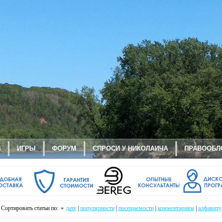
И
ИГРЫ
ФОРУМ
СПРОСИ У НИКОЛАИЧА
ПРАВООБЛ
Сортировать статьи по:
дате
|
популярности
|
посещаемости
|
комментариям
|
алфавиту