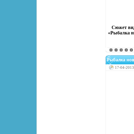
Сюжет вид
«Рыбалка но
Рыбалка нов
17-04-2013