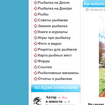
Рыбалка на Десне
Как выбрать
Рыбалка на Днепре
20-04-2013
Рыбы
Советы рыбакам
Зимняя рыбалка
Книги и журналы
Игры про рыбалку
Фото и видео
Рецепты для рыбаков
Карта рыбных мест
Форум
Ссылки
Рыболовные магазины
Отчеты о рыбалках
ПОСЛЕДНИЕ КОММЕНТАРИИ
Автор →
Bron
в новости →
В
Не секрет