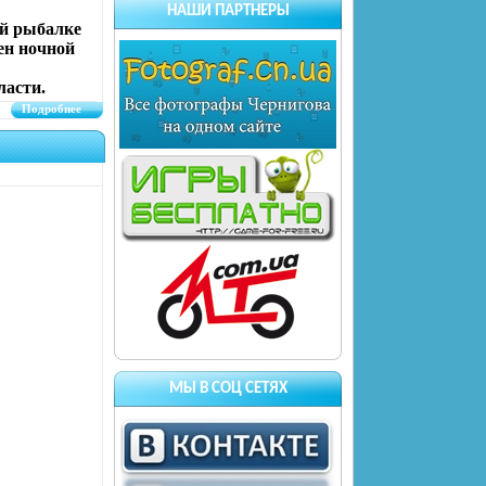
НАШИ ПАРТНЕРЫ
ой рыбалке
ен ночной
ласти.
Подробнее
МЫ В СОЦ СЕТЯХ