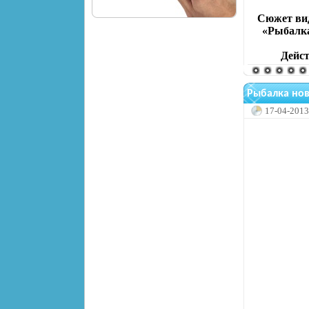
Сюжет вид
«Рыбалка
Дейст
Рыбалка нов
17-04-2013