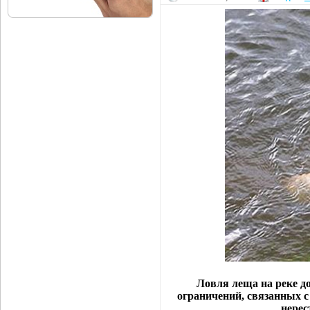
Ловля леща на реке д
ограничений, связанных с
нерес