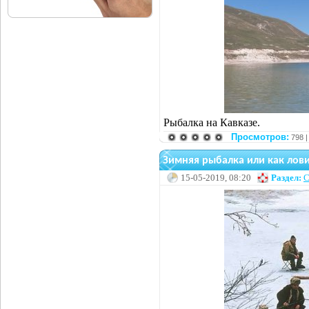
Рыбалка на Кавказе.
Просмотров:
798 
Зимняя рыбалка или как лов
15-05-2019, 08:20
Раздел:
С