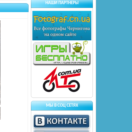
НАШИ ПАРТНЕРЫ
МЫ В СОЦ СЕТЯХ