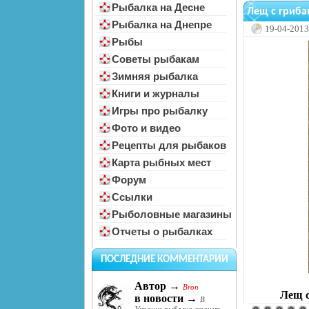
Рыбалка на Десне
Лещ с гриба
Рыбалка на Днепре
19-04-2013
Рыбы
Советы рыбакам
Зимняя рыбалка
Книги и журналы
Игры про рыбалку
Фото и видео
Рецепты для рыбаков
Карта рыбных мест
Форум
Ссылки
Рыболовные магазины
Отчеты о рыбалках
ПОСЛЕДНИЕ КОММЕНТАРИИ
Автор →
Bron
Лещ с
в новости →
В