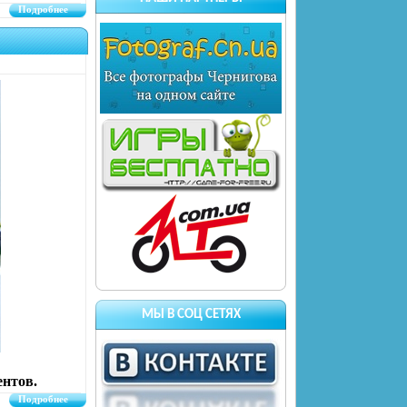
Подробнее
МЫ В СОЦ СЕТЯХ
ентов.
Подробнее