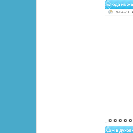
Блюда из же
19-04-2013
Сом в духов