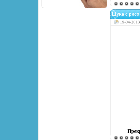
Щука с рисо
19-04-2013
Прекр