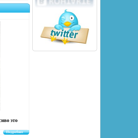
сиво это
Подробнее