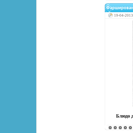
Фарширован
19-04-2013
Блюдо д