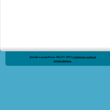
Дизайн и разработка
AlexT
© 2013
Сообщество рыбаков
черниговщины.