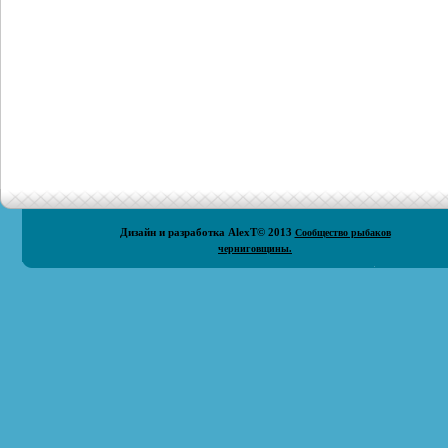
Дизайн и разработка
AlexT
© 2013
Сообщество рыбаков
черниговщины.