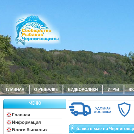
ГЛАВНАЯ
О РЫБАЛКЕ
ВИДЕОРОЛИКИ
ИГРЫ
Ф
МЕНЮ
Главная
Информация
Рыбалка в мае на Черниговщ
Блоги бывалых