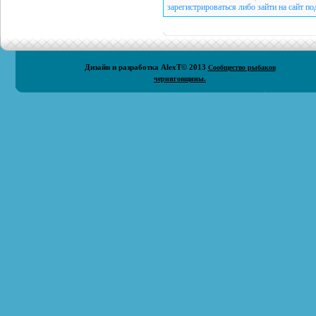
зарегистрироваться либо зайти на сайт п
Дизайн и разработка
AlexT
© 2013
Сообщество рыбаков
черниговщины.