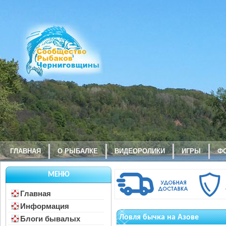
ГЛАВНАЯ
О РЫБАЛКЕ
ВИДЕОРОЛИКИ
ИГРЫ
Ф
МЕНЮ
Главная
Информация
Ловля бычка на Азове
Блоги бывалых