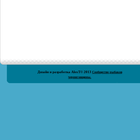
Дизайн и разработка
AlexT
© 2013
Сообщество рыбаков
черниговщины.