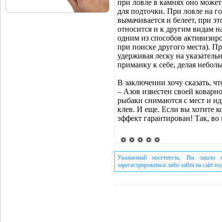
при ловле в камнях оно может
для подточки. При ловле на г
вымачивается и белеет, при эт
относится и к другим видам н
одним из способов активизиро
при поиске другого места). Пр
удерживая леску на указатель
приманку к себе, делая небол
В заключении хочу сказать, ч
– Азов известен своей коварн
рыбаки снимаются с мест и иду
клев. И еще. Если вы хотите ко
эффект гарантирован! Так, во
Уважаемый посетитель, Вы зашли н
зарегистрироваться либо зайти на сайт п