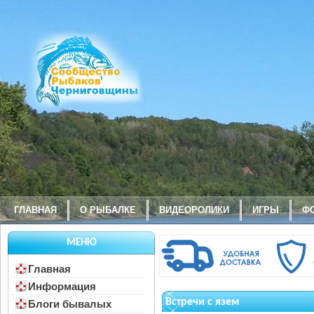
ГЛАВНАЯ
О РЫБАЛКЕ
ВИДЕОРОЛИКИ
ИГРЫ
Ф
МЕНЮ
Главная
Информация
Встречи с язем
Блоги бывалых