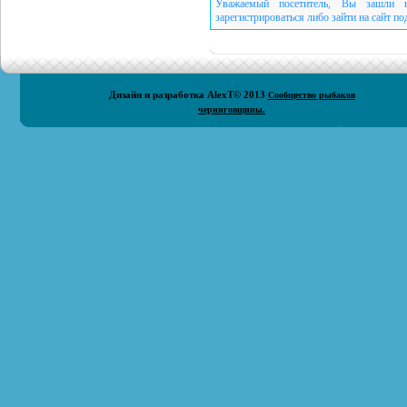
Уважаемый посетитель, Вы зашли н
зарегистрироваться либо зайти на сайт п
Дизайн и разработка
AlexT
© 2013
Сообщество рыбаков
черниговщины.