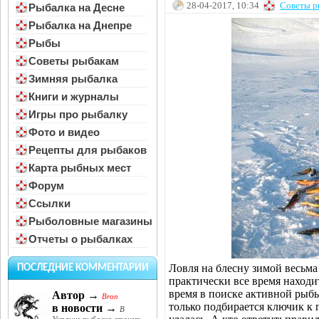
28-04-2017, 10:34
Советы р
Рыбалка на Десне
Рыбалка на Днепре
Рыбы
Советы рыбакам
Зимняя рыбалка
Книги и журналы
Игры про рыбалку
Фото и видео
Рецепты для рыбаков
Карта рыбных мест
Форум
Ссылки
Рыболовные магазины
Отчеты о рыбалках
Ловля на блесну зимой весьм
ПОСЛЕДНИЕ КОММЕНТАРИИ
практически все время находи
время в поиске активной рыбы.
Автор →
Bron
только подбирается ключик к 
в новости →
В