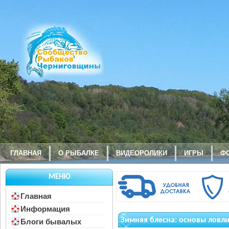
ГЛАВНАЯ
О РЫБАЛКЕ
ВИДЕОРОЛИКИ
ИГРЫ
Ф
МЕНЮ
Главная
Информация
Зимняя блесна: основы ловли,
Блоги бывалых