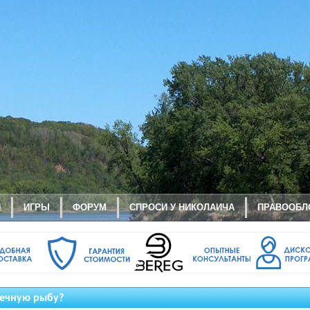
И
ИГРЫ
ФОРУМ
СПРОСИ У НИКОЛАИЧА
ПРАВООБЛ
речную рыбу?