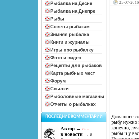
25-07-2016
Рыбалка на Десне
Рыбалка на Днепре
Рыбы
Советы рыбакам
Зимняя рыбалка
Книги и журналы
Игры про рыбалку
Фото и видео
Рецепты для рыбаков
Карта рыбных мест
Форум
Ссылки
Рыболовные магазины
Отчеты о рыбалках
Домашнее со
ПОСЛЕДНИЕ КОММЕНТАРИИ
рыбу нужно в
конечно, лу
Автор →
Bron
рыбы и у вас
в новости →
В
Поэтому каж