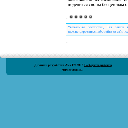
поделится своим бесценным о
Уважаемый посетитель, Вы зашли н
зарегистрироваться либо зайти на сайт п
Дизайн и разработка
AlexT
© 2013
Сообщество рыбаков
черниговщины.