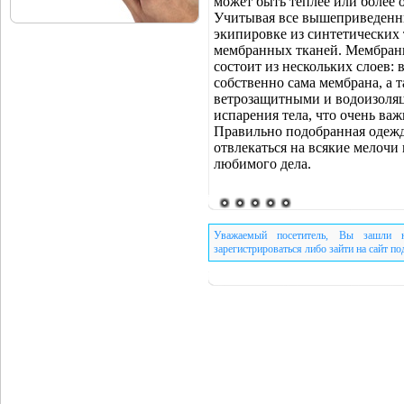
может быть теплее или более 
Учитывая все вышеприведенны
экипировке из синтетических 
мембранных тканей. Мембранна
состоит из нескольких слоев:
собственно сама мембрана, а 
ветрозащитными и водоизоля
испарения тела, что очень важ
Правильно подобранная одежда
отвлекаться на всякие мелочи
любимого дела.
Уважаемый посетитель, Вы зашли н
зарегистрироваться либо зайти на сайт п