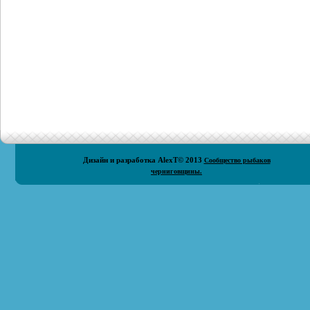
Дизайн и разработка
AlexT
© 2013
Сообщество рыбаков
черниговщины.