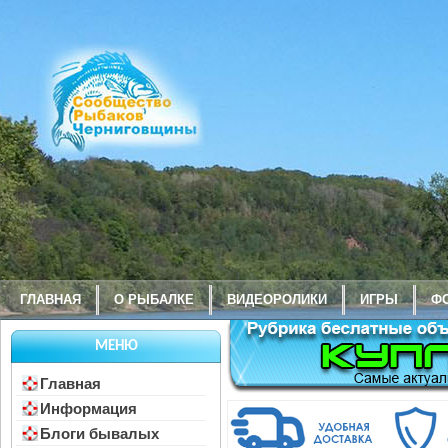
ГЛАВНАЯ
О РЫБАЛКЕ
ВИДЕОРОЛИКИ
ИГРЫ
Ф
МЕНЮ
Главная
Информация
Блоги бывалых