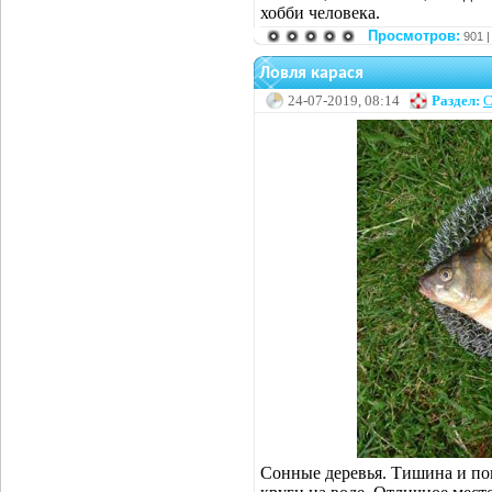
хобби человека.
Просмотров:
901 
Ловля карася
24-07-2019, 08:14
Раздел:
С
Сонные деревья. Тишина и по