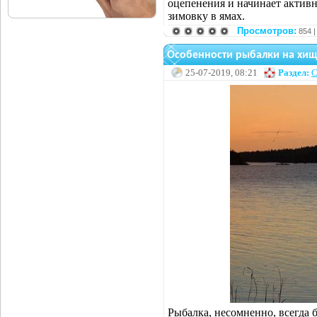
оцепенения и начинает активн
зимовку в ямах.
Просмотров:
854 
Особенности рыбалки на хи
25-07-2019, 08:21
Раздел:
С
Рыбалка, несомненно, всегда 