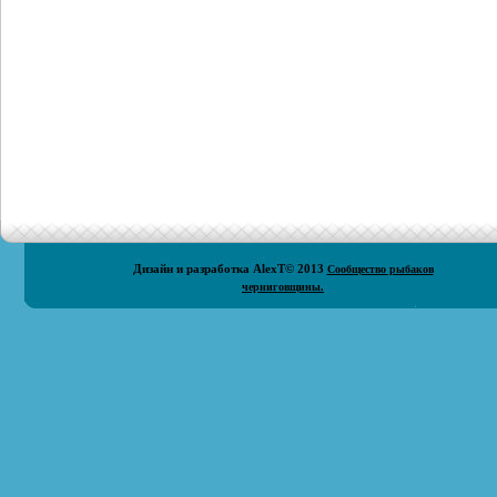
Дизайн и разработка
AlexT
© 2013
Сообщество рыбаков
черниговщины.