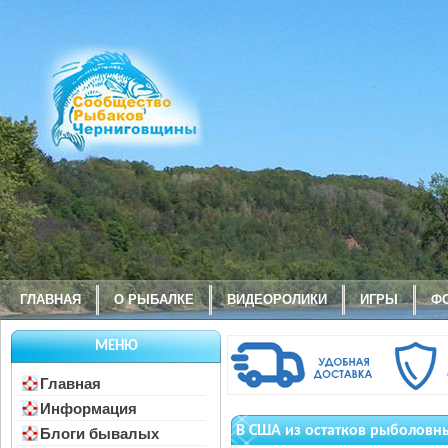
ГЛАВНАЯ
О РЫБАЛКЕ
ВИДЕОРОЛИКИ
ИГРЫ
Ф
МЕНЮ
Главная
Информация
В США из остатков рыболовны
Блоги бывалых