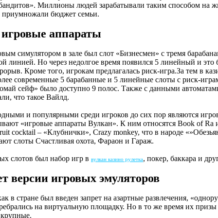
бандитов». Миллионы людей зарабатывали таким способом на ж
 приумножали бюджет семьи.
 игровые аппараты
вым симулятором в зале был слот «Бизнесмен» с тремя барабана
ой линией. Но через недолгое время появился 5 линейный и это
орыв. Кроме того, игрокам предлагалась риск-игра.За тем в каз
лее современные 5 барабанные и 5 линейные слоты с риск-играм
зломай сейф» было доступно 9 полос. Также с данными автоматам
ли, что такое Вайлд.
дными и популярными среди игроков до сих пор являются игро
ывают «игровые аппараты Вулкан». К ним относятся Book of Ra 
uit cocktail – «Клубнички», Crazy monkey, что в народе «»Обезь
ают слоты Счастливая охота, Фараон и Гараж.
ых слотов был набор игр в
, покер, баккара и дру
вулкан казино рулетка
т версии игровых эмуляторов
как в стране был введен запрет на азартные развлечения, «однор
ребрались на виртуальную площадку. Но в то же время их призы
 крупные.