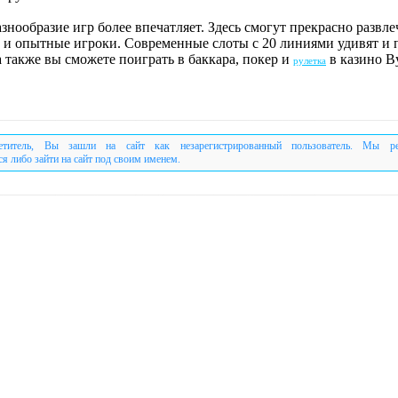
знообразие игр более впечатляет. Здесь смогут прекрасно развле
к и опытные игроки. Современные слоты с 20 линиями удивят и
 также вы сможете поиграть в баккара, покер и
в казино В
рулетка
етитель, Вы зашли на сайт как незарегистрированный пользователь. Мы р
ся либо зайти на сайт под своим именем.