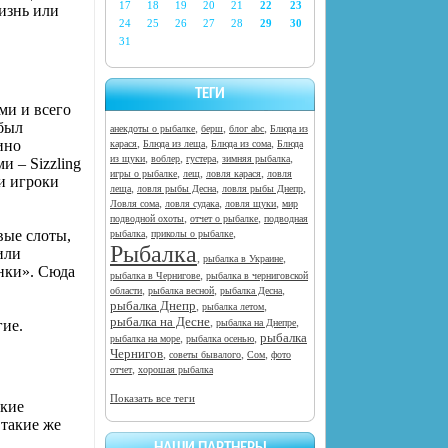
17
18
19
20
21
22
23
изнь или
24
25
26
27
28
29
30
31
ТЕГИ
ми и всего
 был
,
,
,
анекдоты о рыбалке
берш
блог abc
Блюда из
,
,
,
ино
карася
Блюда из леща
Блюда из сома
Блюда
,
,
,
,
из щуки
воблер
густера
зимняя рыбалка
и – Sizzling
,
,
,
игры о рыбалке
лещ
ловля карася
ловля
и игроки
,
,
,
леща
ловля рыбы Десна
ловля рыбы Днепр
,
,
,
Ловля сома
ловля судака
ловля щуки
мир
,
,
подводной охоты
отчет о рыбалке
подводная
,
,
вые слоты,
рыбалка
приколы о рыбалке
Рыбалка
или
,
,
рыбалка в Украине
янки». Сюда
,
рыбалка в Чернигове
рыбалка в черниговской
,
,
,
области
рыбалка весной
рыбалка Десна
рыбалка Днепр
,
,
рыбалка летом
рыбалка на Десне
,
,
гие.
рыбалка на Днепре
рыбалка
,
,
рыбалка на море
рыбалка осенью
Чернигов
,
,
,
советы бывалого
Сом
фото
,
отчет
хорошая рыбалка
Показать все теги
укие
 такие же