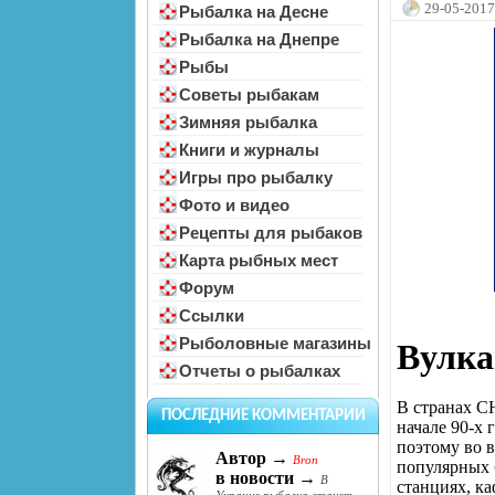
29-05-2017
Рыбалка на Десне
Рыбалка на Днепре
Рыбы
Советы рыбакам
Зимняя рыбалка
Книги и журналы
Игры про рыбалку
Фото и видео
Рецепты для рыбаков
Карта рыбных мест
Форум
Ссылки
Рыболовные магазины
Вулка
Отчеты о рыбалках
В странах С
ПОСЛЕДНИЕ КОММЕНТАРИИ
начале 90-х 
поэтому во 
Автор →
Bron
популярных 
в новости →
В
станциях, к