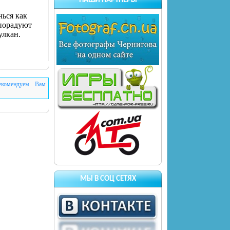
НАШИ ПАРТНЕРЫ
чься как
 порадуют
улкан.
екомендуем Вам
МЫ В СОЦ СЕТЯХ