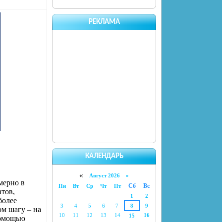
РЕКЛАМА
КАЛЕНДАРЬ
«
Август 2026 »
мерно в
Сб
Вс
Пн
Вт
Ср
Чт
Пт
атов,
1
2
более
3
4
5
6
7
8
9
м шагу – на
10
11
12
13
14
16
15
помощью