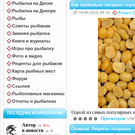
Рыбалка на Десне
Как правильно запарить горо
Рыбалка на Днепре
19-06-2019, 08:59
Раздел:
Р
Рыбы
Советы рыбакам
Зимняя рыбалка
Книги и журналы
Игры про рыбалку
Фото и видео
Рецепты для рыбаков
Карта рыбных мест
Форум
Ссылки
Рыболовные магазины
Отчеты о рыбалках
Одной из самых популярных н
ПОСЛЕДНИЕ КОММЕНТАРИИ
Просмотров:
1798
Автор →
Bron
Опарыш. Рецепты опарыша
в новости →
В