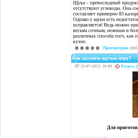
Щука – превосходный продукт 
отсутствуют углеводы. Она сос
составляет примерно 85 калор
Однако у щуки есть недостаток
исправляется! Ведь можно при
весьма сочным, нежным и бол
различных способа того, как 
кухне.
Просмотров:
2055
Как засолить щучью икру?
25-07-2015, 10:00
Раздел:
Р
Для приготов