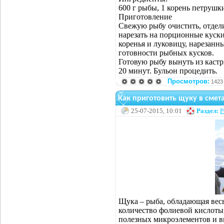
600 г рыбы, 1 корень петрушки
Приготовление
Свежую рыбу очистить, отдели
нарезать на порционные куски
коренья и луковицу, нарезанн
готовности рыбных кусков.
Готовую рыбу вынуть из кастр
20 минут. Бульон процедить.
Просмотров:
1423
Как приготовить щуку в смет
25-07-2015, 10:01
Раздел:
Р
Щука – рыба, обладающая вес
количество фолиевой кислоты,
полезных микроэлементов и в