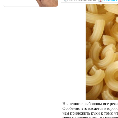
Нынешние рыболовы все реже
Особенно это касается второго
чем приложить руки к тому, чт
меня не подводила - о макарон