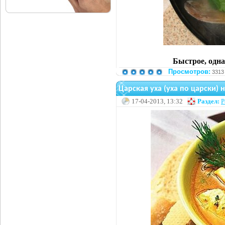
Быстрое, одна
Просмотров:
3313
Царская уха (уха по царски) 
17-04-2013, 13:32
Раздел:
Р