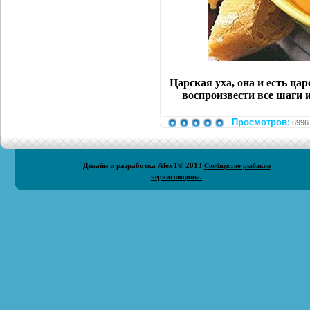
Царская уха, она и есть ца
воспроизвести все шаги и
Просмотров:
6996
Дизайн и разработка
AlexT
© 2013
Сообщество рыбаков
черниговщины.