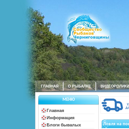
ГЛАВНАЯ
О РЫБАЛКЕ
ВИДЕОРОЛИК
МЕНЮ
Главная
Информация
Ловля на по
Блоги бывалых