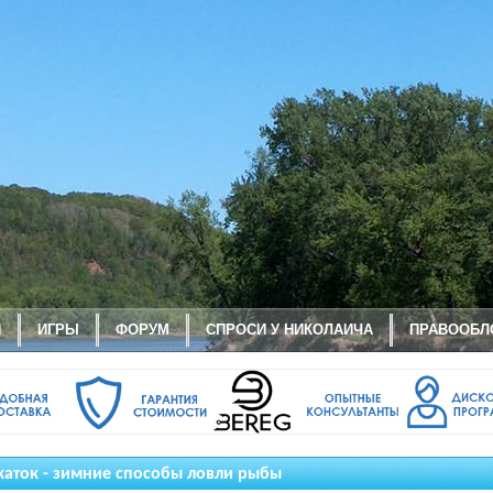
И
ИГРЫ
ФОРУМ
СПРОСИ У НИКОЛАИЧА
ПРАВООБЛ
каток - зимние способы ловли рыбы