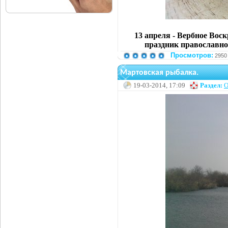
13 апреля - Вербное Вос
праздник православног
Просмотров:
2950
Мартовская рыбалка.
19-03-2014, 17:09
Раздел:
О