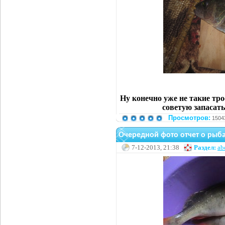
Ну конечно уже не такие тр
советую запасать
Просмотров:
1504
Очередной фото отчет о рыб
7-12-2013, 21:38
Раздел:
ab