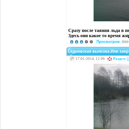
Сразу после таяния льда в 
Здесь они какое то время жи
Просмотров:
3569
Седневская вылозка.Или закр
17-01-2014, 12:06
Раздел:
О