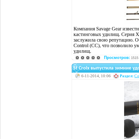
Компания Savage Gear извест
кастинговых удилищ. Серия X
заслужила свою репутацию. О
Control (CC), что позволило 
удилищ.
Просмотров:
1515
St Croix выпустила зимние у
6-11-2014, 10:06
Раздел:
Со