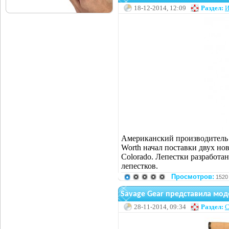
18-12-2014, 12:09
Раздел:
И
Американский производитель
Worth начал поставки двух но
Colorado. Лепестки разработа
лепестков.
Просмотров:
1520
Savage Gear представила мо
28-11-2014, 09:34
Раздел:
С