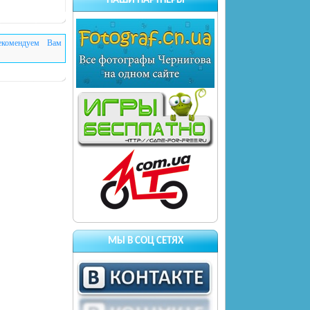
НАШИ ПАРТНЕРЫ
екомендуем Вам
МЫ В СОЦ СЕТЯХ