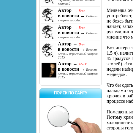
Украине рыбалка станет
платной
Медведка оче
Автор →
Bron
употребляет,
в новости →
Рыбалка
не боясь быт
в черте города.
найдет, запа
Автор →
Bron
руками,пинц
в новости →
Рыбалка
мнение что м
в черте города.
Автор →
Bron
Вот интерес
в новости →
Весенне-
1,5 л), нали
летний нерестовый запрет
2015
45 градусов 
землей). Эти
Автор →
AlexT
недели набир
в новости →
Весенне-
медведок.
летний нерестовый запрет
2015
Что бы одеть
пальцами бе
ПОИСК ПО САЙТУ
крючок в ра
процессе на
Помещенные в
Потому хран
холодильник
стороны голо