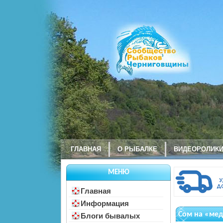
ГЛАВНАЯ
О РЫБАЛКЕ
ВИДЕОРОЛИК
МЕНЮ
Главная
Информация
Сом на «ме
Блоги бывалых