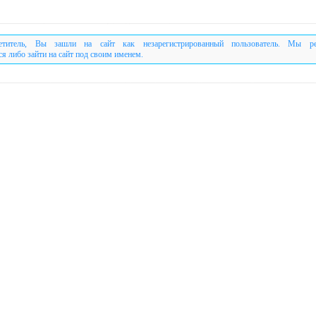
етитель, Вы зашли на сайт как незарегистрированный пользователь. Мы р
ся либо зайти на сайт под своим именем.