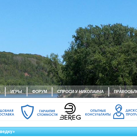
И
ИГРЫ
ФОРУМ
СПРОСИ У НИКОЛАИЧА
ПРАВООБЛ
дведку»