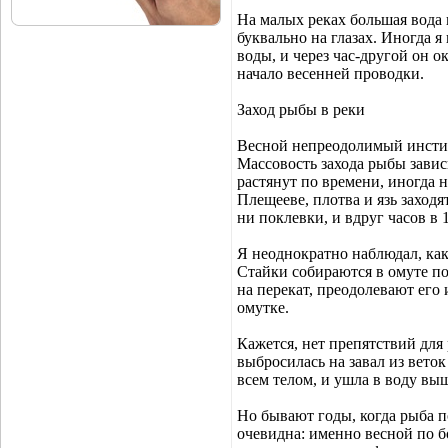
На малых реках большая вода 
буквально на глазах. Иногда 
воды, и через час-другой он о
начало весенней проводки.
Заход рыбы в реки
Весной непреодолимый инстинк
Массовость захода рыбы завис
растянут по времени, иногда 
Плещееве, плотва и язь заходя
ни поклевки, и вдруг часов в 
Я неоднократно наблюдал, как
Стайки собираются в омуте по
на перекат, преодолевают его 
омутке.
Кажется, нет препятствий для
выбросилась на завал из веток
всем телом, и ушла в воду вы
Но бывают годы, когда рыба п
очевидна: именно весной по б