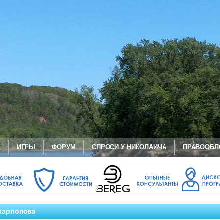
И
ИГРЫ
ФОРУМ
СПРОСИ У НИКОЛАИЧА
ПРАВООБЛ
карполова