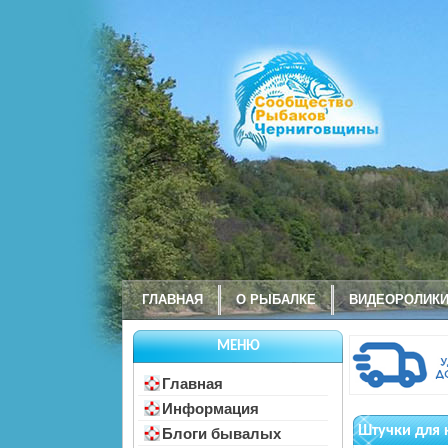
ГЛАВНАЯ
О РЫБАЛКЕ
ВИДЕОРОЛИК
МЕНЮ
Главная
Информация
Штучки для 
Блоги бывалых