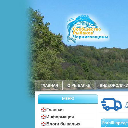
ГЛАВНАЯ
О РЫБАЛКЕ
ВИДЕОРОЛИК
МЕНЮ
Главная
Информация
Frabill пре
Блоги бывалых