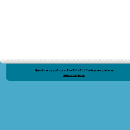
Дизайн и разработка
AlexT
© 2013
Сообщество рыбаков
черниговщины.