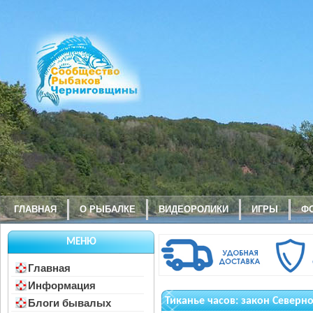
ГЛАВНАЯ
О РЫБАЛКЕ
ВИДЕОРОЛИКИ
ИГРЫ
Ф
МЕНЮ
Главная
Информация
Тиканье часов: закон Северн
Блоги бывалых