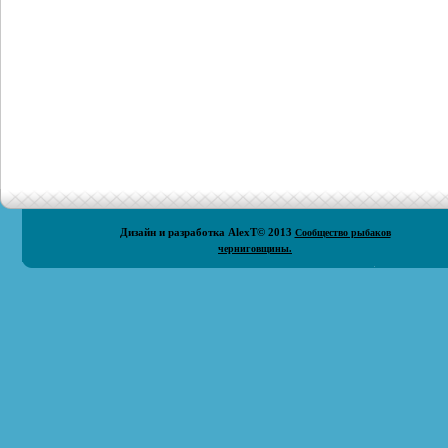
Дизайн и разработка
AlexT
© 2013
Сообщество рыбаков
черниговщины.