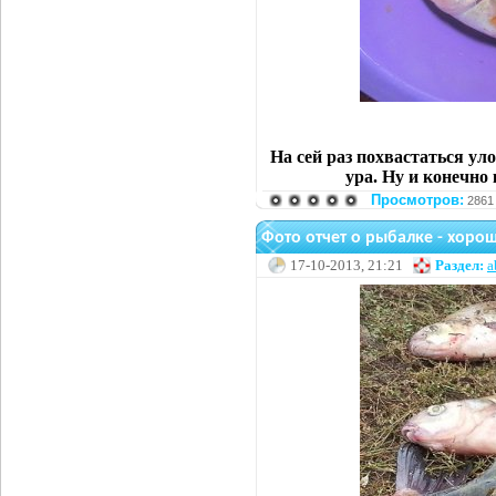
На сей раз похвастаться ул
ура. Ну и конечно
Просмотров:
2861
Фото отчет о рыбалке - хоро
17-10-2013, 21:21
Раздел:
a