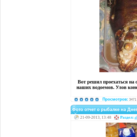
Вот решил проехаться на
наших водоемов. Улов коне
Просмотров:
3471
Фото отчет о рыбалке на Днеп
21-09-2013, 13:48
Раздел:
a