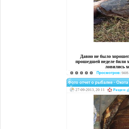
Давно не было хорошег
прошедшей неделе били х
ловились х
Просмотров:
5605
Фото отчет о рыбалке - Охота
27-09-2013, 20:11
Раздел:
a