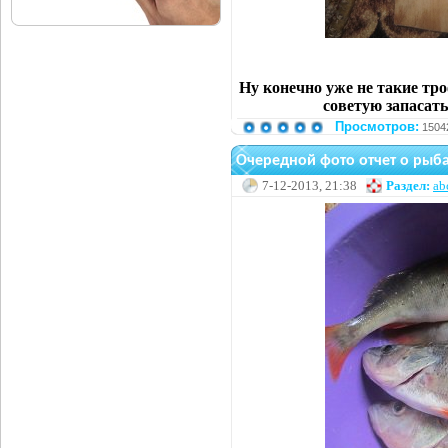
Ну конечно уже не такие тр
советую запасать
Просмотров:
1504
Очередной фото отчет о рыб
7-12-2013, 21:38
Раздел:
ab