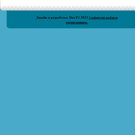
Дизайн и разработка
AlexT
© 2013
Сообщество рыбаков
черниговщины.