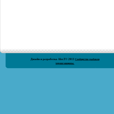
Дизайн и разработка
AlexT
© 2013
Сообщество рыбаков
черниговщины.