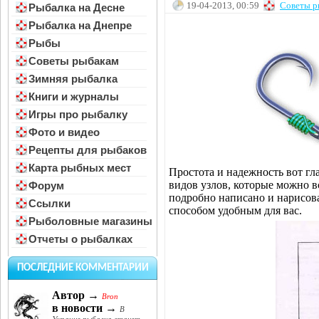
19-04-2013, 00:59
Советы р
Рыбалка на Десне
Рыбалка на Днепре
Рыбы
Советы рыбакам
Зимняя рыбалка
Книги и журналы
Игры про рыбалку
Фото и видео
Рецепты для рыбаков
Карта рыбных мест
Простота и надежность вот г
видов узлов, которые можно вс
Форум
подробно написано и нарисов
Ссылки
способом удобным для вас.
Рыболовные магазины
Отчеты о рыбалках
ПОСЛЕДНИЕ КОММЕНТАРИИ
Автор →
Bron
в новости →
В