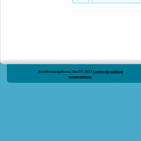
Дизайн и разработка
AlexT
© 2013
Сообщество рыбаков
черниговщины.