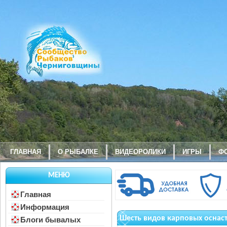
ГЛАВНАЯ
О РЫБАЛКЕ
ВИДЕОРОЛИКИ
ИГРЫ
Ф
МЕНЮ
Главная
Информация
Шесть видов карповых оснас
Блоги бывалых