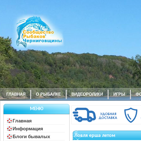
ГЛАВНАЯ
О РЫБАЛКЕ
ВИДЕОРОЛИКИ
ИГРЫ
Ф
МЕНЮ
Главная
Информация
Ловля ерша летом
Блоги бывалых