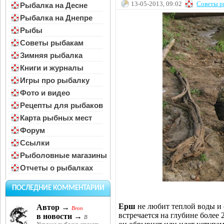
13-05-2013, 09:02
Советы р
Рыбалка на Десне
Рыбалка на Днепре
Рыбы
Советы рыбакам
Зимняя рыбалка
Книги и журналы
Игры про рыбалку
Фото и видео
Рецепты для рыбаков
Карта рыбных мест
Форум
Ссылки
Рыболовные магазины
Отчеты о рыбалках
ПОСЛЕДНИЕ КОММЕНТАРИИ
Ерш
не любит теплой воды и 
Автор →
Bron
встречается на глубине более 
в новости →
В