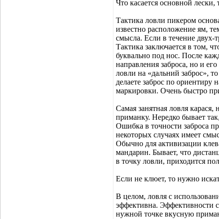
Что касается основной лески,
Тактика ловли пикером основа
известно расположение ям, те
смысла. Если в течение двух-т
Тактика заключается в том, ч
буквально под нос. После каж
направления заброса, но и его
ловли на «дальний заброс», то
делаете заброс по ориентиру 
маркировки. Очень быстро при
Самая занятная ловля карася, 
приманку. Нередко бывает так,
Ошибка в точности заброса пр
некоторых случаях имеет смы
Обычно для активизации клев
мандарин. Бывает, что дистанц
в точку ловли, приходится пол
Если не клюет, то нужно иска
В целом, ловля с использовани
эффективна. Эффективности с
нужной точке вкусную приманк