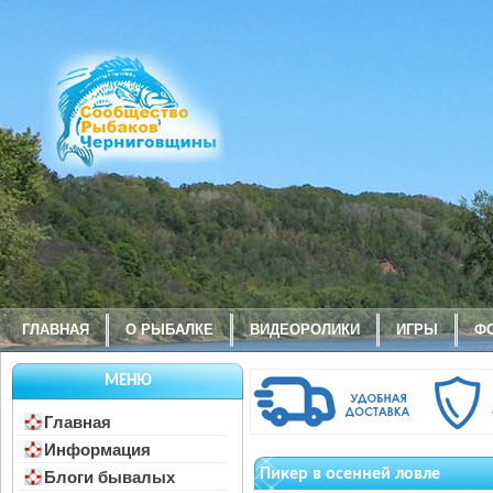
ГЛАВНАЯ
О РЫБАЛКЕ
ВИДЕОРОЛИКИ
ИГРЫ
Ф
МЕНЮ
Главная
Информация
Пикер в осенней ловле
Блоги бывалых