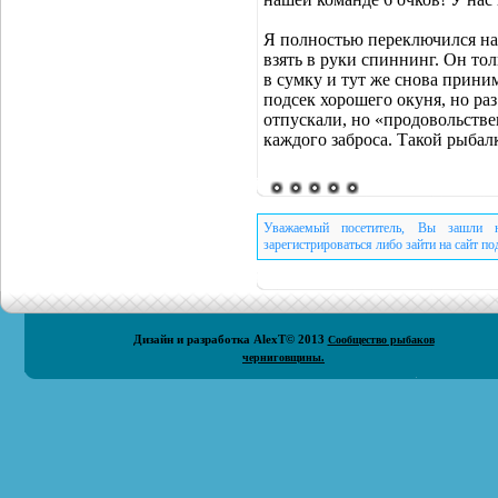
Я полностью переключился на 
взять в руки спиннинг. Он тол
в сумку и тут же снова приним
подсек хорошего окуня, но раз
отпускали, но «продовольств
каждого заброса. Такой рыбал
Уважаемый посетитель, Вы зашли н
зарегистрироваться либо зайти на сайт п
Дизайн и разработка
AlexT
© 2013
Сообщество рыбаков
черниговщины.