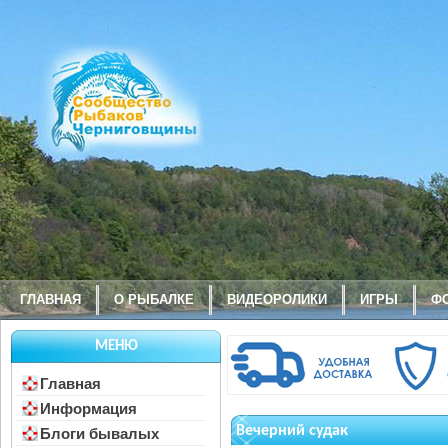
ГЛАВНАЯ
О РЫБАЛКЕ
ВИДЕОРОЛИКИ
ИГРЫ
Ф
МЕНЮ
Главная
Информация
Вечерний судак
Блоги бывалых